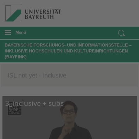
Menü
BAYERISCHE FORSCHUNGS- UND INFORMATIONSSTELLE –
INKLUSIVE HOCHSCHULEN UND KULTUREINRICHTUNGEN
(BAYFINK)
ISL not yet - inclusive